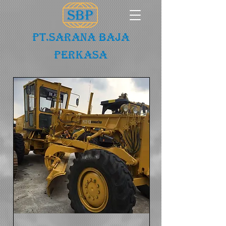
PT.Sarana baja
Perkasa