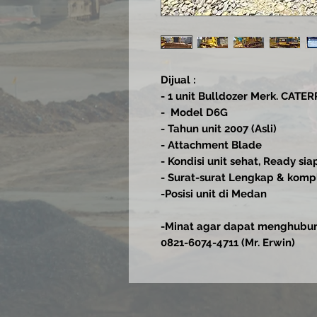
Dijual :
- 1 unit Bulldozer Merk. CATE
- Model D6G
- Tahun unit 2007 (Asli)
- Attachment Blade
- Kondisi unit sehat, Ready sia
- Surat-surat Lengkap & kompl
-Posisi unit di Medan
-Minat agar dapat menghubun
0821-6074-4711 (Mr. Erwin)