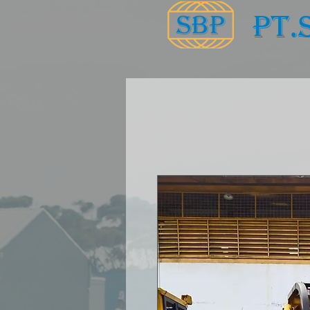
PT
BERANDA
PERUSAHAAN