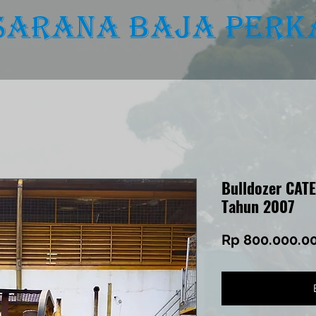
.Sarana baja Perk
BISNIS UTAMA
PERALATAN
PENJUALAN
Bulldozer CAT
Tahun 2007
Rp 800.000.0